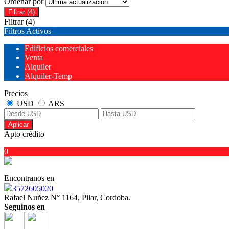
Ordenar por
Filtrar
(4)
Filtrar
(4)
Filtros Activos
Edificios comerciales
Venta
Alquiler
Alquiler-Temp
Precios
USD
ARS
Aplicar
Apto crédito
0
Encontranos en
3572605020
Rafael Nuñez N° 1164, Pilar, Cordoba.
Seguinos en