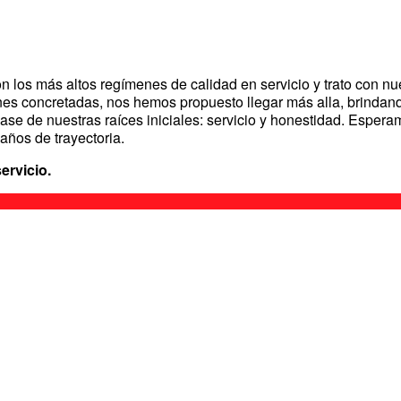
 los más altos regímenes de calidad en servicio y trato con nue
nes concretadas, nos hemos propuesto llegar más alla, brindan
base de nuestras raíces iniciales: servicio y honestidad. Esper
ños de trayectoria.
ervicio.