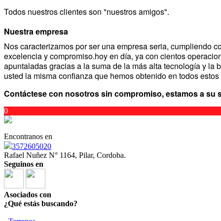
Todos nuestros clientes son "nuestros amigos".
Nuestra empresa
Nos caracterizamos por ser una empresa seria, cumpliendo con
excelencia y compromiso.hoy en día, ya con cientos operacio
apuntaladas gracias a la suma de la más alta tecnología y la 
usted la misma confianza que hemos obtenido en todos estos a
Contáctese con nosotros sin compromiso, estamos a su s
0
Encontranos en
3572605020
Rafael Nuñez N° 1164, Pilar, Cordoba.
Seguinos en
Asociados con
¿Qué estás buscando?