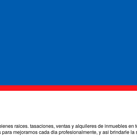
enes raices. tasaciones, ventas y alquileres de inmuebles en 
os para mejorarnos cada dia profesionalmente, y asi brindarle la