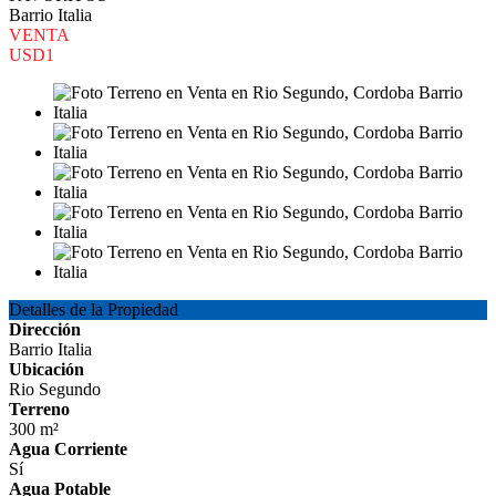
Barrio Italia
VENTA
USD1
Detalles de la Propiedad
Dirección
Barrio Italia
Ubicación
Rio Segundo
Terreno
300 m²
Agua Corriente
Sí
Agua Potable