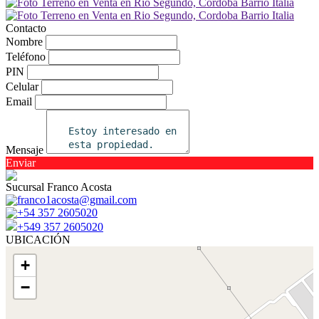
Contacto
Nombre
Teléfono
PIN
Celular
Email
Mensaje
Enviar
Sucursal Franco Acosta
franco1acosta@gmail.com
+54 357 2605020
+549 357 2605020
UBICACIÓN
+
−